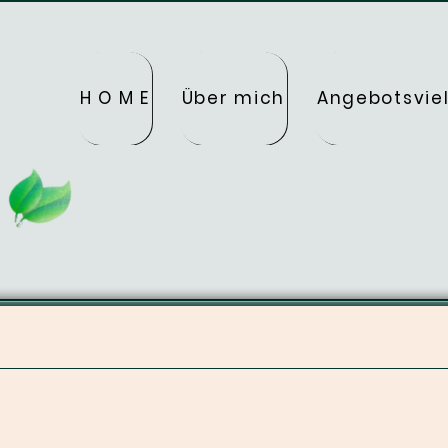
H O M E
Über mich
Angebotsviel