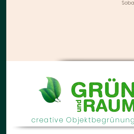
Sobal
creative Objektbegrünun