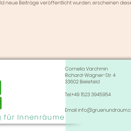
d neue Beiträge veröffentlicht wurden, erscheinen diese
Cornelia Varchmin
Richard-Wagner-Str. 4
33602 Bielefeld
Tel.+49 1523 3945954
Email:
info@gruenundraum.
g für Innenräume