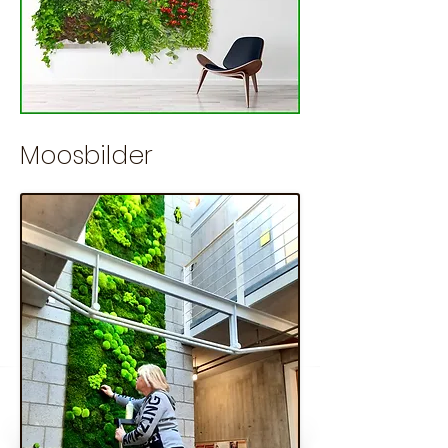
Moosbilder