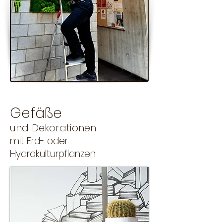
Gefä
ße
und Dekorationen
mit E
rd- oder
Hydrokulturpflanzen