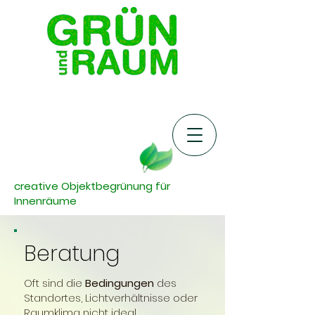
creative Objektbegrünung für
Innenräume
Beratung
Oft sind die
Bedingungen
des
Standortes, Lichtverhältnisse oder
Raumklima nicht ideal.