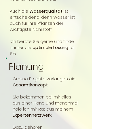
Auch die
Wasserqualität
ist
entscheidend, denn Wasser ist
auch für Ihre Pflanzen der
wichtigste Nährstoff.
​Ich berate Sie gerne und finde
immer die
optimale Lösung
für
Sie.
Planung
Grosse Projekte verlangen ein
Gesamtkonzept
.
Sie bekommen bei mir alles
aus einer Hand und manchmal
hole ich mir Rat aus meinem
Expertennetzwerk
.
Dazu gehören