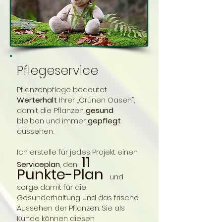
Pflegeservice
Pflanzenpflege bedeutet
Werterhalt
Ihrer ,,Grünen Oasen“,
damit die Pflanzen
gesund
bleiben und immer
gepflegt
aussehen. ​
Ich erstelle für jedes Projekt einen
11
Serviceplan
, den
Punkte-Plan
und
sorge damit für die
Gesunderhaltung und das frische
Aussehen der Pflanzen. Sie als
Kunde können diesen