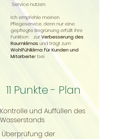
Service nutzen.
Ich empfehle meinen
Pflegeservice, denn nur eine
gepflegte Begrünung erfüllt ihre
Funktion zur
Verbesserung des
Raumklimas
und trägt zum
Wohlfühlklima für Kunden und
Mitarbeite
r bei.
11 Punkte - Plan
Kontrolle und Auffüllen des
Wasserstands
Überprüfung der